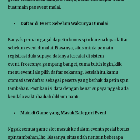
buat main pas event mulai.
Daftar di Event Sebelum Waktunya Dimulai
Banyak pemain gagal dapetin bonus spin karena lupa daftar
sebelum event dimulai. Biasanya, situs minta pemain
registrasi dulu supaya datanya tercatat di sistem
event.
Prosesnya gampang banget, cuma butuh login, klik
menu event, lalu pilih daftar sekarang. Setelah itu, kamu
otomatis terdaftar sebagai peserta yang berhak dapetin spin
tambahan. Pastikan isi data dengan benar supaya nggak ada
kendala waktu hadiah diklaim nanti.
Main di Game yang Masuk Kategori Event
Nggak semua game slot masuk ke dalam event spesial bonus
spin tambahan, lho. Biasanya, situs udah nentuin beberapa