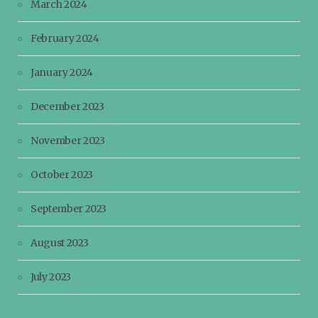
March 2024
February 2024
January 2024
December 2023
November 2023
October 2023
September 2023
August 2023
July 2023