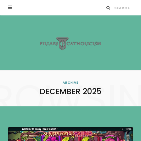
ROWSI
ARCHIVE
DECEMBER 2025