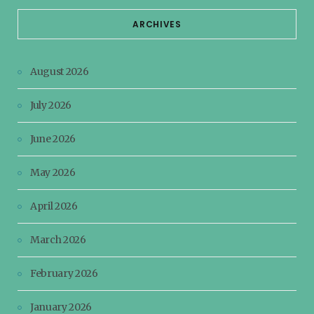
ARCHIVES
August 2026
July 2026
June 2026
May 2026
April 2026
March 2026
February 2026
January 2026