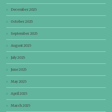
December 2025
October 2025
September 2025
August 2025
July 2025
June 2025
May 2025
April 2025
March 2025