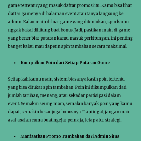
game tertentu yang masuk daftar promosi itu. Kamu bisa lihat
daftar gamenya di halaman event atau tanya langsung ke
admin.
Kalau main di luar game yang ditentukan, spin kamu
nggak bakal dihitung buat bonus. Jadi, pastikan main di game
yang bener biar putaran kamu masuk perhitungan. Ini penting
banget kalau mau dapetin spin tambahan secara maksimal.
Kumpulkan Poin dari Setiap Putaran Game
Setiap kali kamu main, sistem biasanya kasih poin tertentu
yang bisa ditukar spin tambahan. Poin ini dikumpulkan dari
jumlah taruhan, menang, atau sekadar partisipasi dalam
event.
Semakin sering main, semakin banyak poin yang kamu
dapat, semakin besar juga bonusnya. Tapi ingat, jangan main
asal-asalan cuma buat ngejar poin aja, tetap atur strategi.
Manfaatkan Promo Tambahan dari Admin Situs