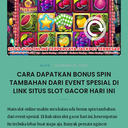
BLOG
DECEMBER 25, 2025
CARA DAPATKAN BONUS SPIN
TAMBAHAN DARI EVENT SPESIAL DI
LINK SITUS SLOT GACOR HARI INI
Main slot online makin seru kalau ada bonus spin tambahan
dari event spesial. Di link situs slot gacor hari ini, kesempatan
itu terbuka lebar buat siapa aja.
Banyak pemain ngincer