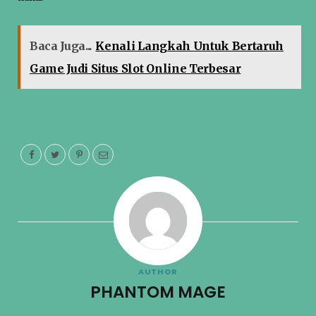
Baca Juga...
Kenali Langkah Untuk Bertaruh
Game Judi Situs Slot Online Terbesar
AUTHOR
PHANTOM MAGE