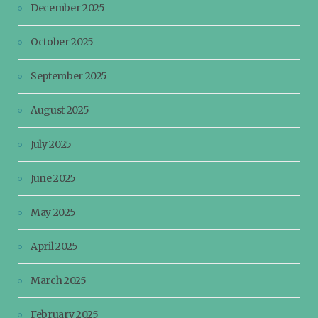
December 2025
October 2025
September 2025
August 2025
July 2025
June 2025
May 2025
April 2025
March 2025
February 2025