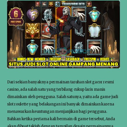
Dari sekian banyaknya permainan taruhan slot gacor resmi
casino, ada salah satu yang terbilang cukup laris manis
dimainkan oleh pengguna. Salah satunya, yaitu ada game judi
slot roulette yang belakangan ini banyak dimainkan karena
menawarkan keuntungan menjanjikan bagi pengguna.
Bahkan ketika pertama kali bermain di game tersebut, Anda
akan dibuat takjub dengan tampilan desain permainannya