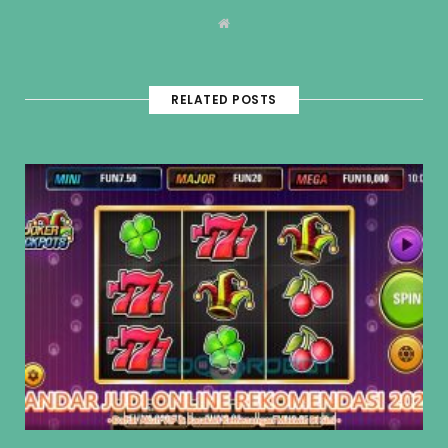
W
e
b
s
i
t
RELATED POSTS
e