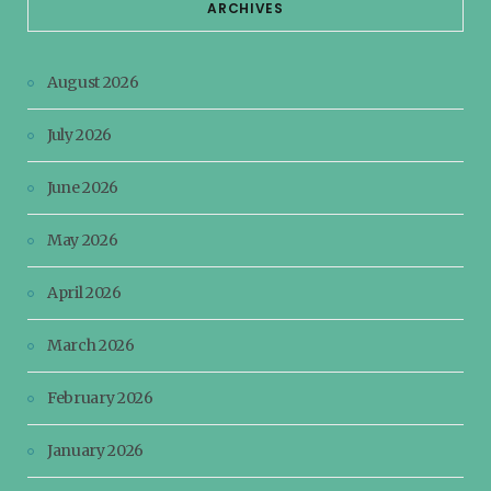
ARCHIVES
August 2026
July 2026
June 2026
May 2026
April 2026
March 2026
February 2026
January 2026