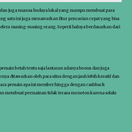
a dan juga nuansa budaya lokal yang mampu membuat para
yang satu ini juga menawarkan fitur pencarian cepat yang bisa
lera masing-masing orang. Seperti halnya berdasarkan dari
pemain betah tentu saja lantaran adanya bonus dan juga
onya ditawarkan oleh para situs dengan jauh lebih kreatif dan
 para pemain apa ini member hingga dengan cashback
kan membuat permainan tidak terasa monoton karena selalu