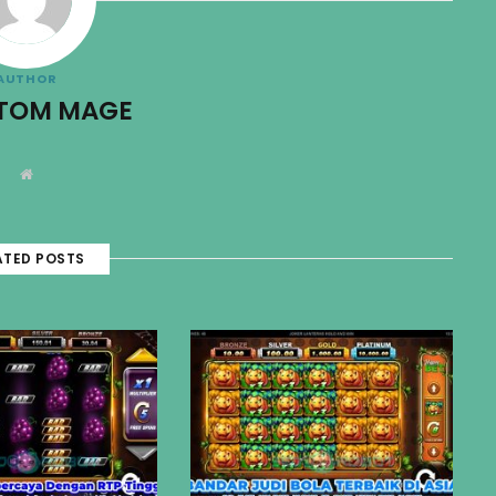
AUTHOR
TOM MAGE
W
e
b
s
i
t
ATED POSTS
e