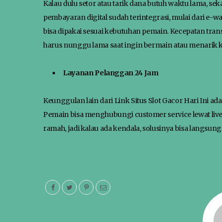
Kalau dulu setor atau tarik dana butuh waktu lama, se
pembayaran digital sudah terintegrasi, mulai dari e-wa
bisa dipakai sesuai kebutuhan pemain. Kecepatan trans
harus nunggu lama saat ingin bermain atau menari
Layanan Pelanggan 24 Jam
Keunggulan lain dari Link Situs Slot Gacor Hari Ini a
Pemain bisa menghubungi customer service lewat live c
ramah, jadi kalau ada kendala, solusinya bisa langsung 