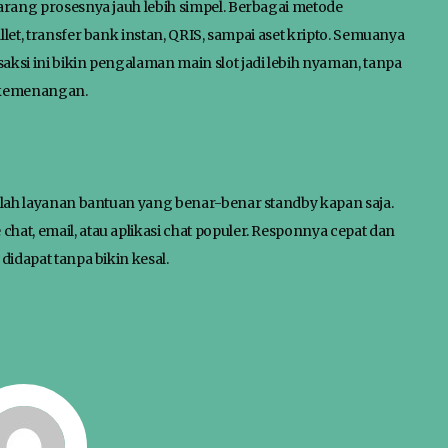
karang prosesnya jauh lebih simpel. Berbagai metode
llet, transfer bank instan, QRIS, sampai aset kripto. Semuanya
aksi ini bikin pengalaman main slot jadi lebih nyaman, tanpa
k kemenangan.
dalah layanan bantuan yang benar-benar standby kapan saja.
hat, email, atau aplikasi chat populer. Responnya cepat dan
didapat tanpa bikin kesal.